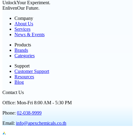
Unlock
Your Experiment.
Enliven
Our Future.
Company
About Us
Services
News & Events
Products
Brands
Categories
Support
Customer Support
Resources
Blog
Contact Us
Office
:
Mon
-
Fri
8:00 AM
-
5:30 PM
Phone
:
02-038-9999
Email
:
info@apexchemicals.co.th