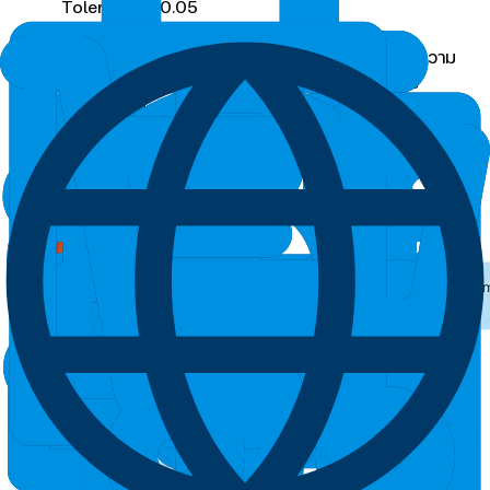
Tolerance ±0.05
โดยในกรณีนี้ หากการทดสอบมีความจำเป็นต้องใช้ความ
แม่นยำสูง ก็ควรเลือกใช้เป็น Volumetric Pipette
เพราะมีค่า Tolerance ที่ต่ำ จึงมีความแม่นยำสูงกว่า แต่
หากเป็นการทดลองทั่วๆไป ที่ไม่ได้ต้องการความแม่นยำสูง
ก็สามารถที่จะเลือกใช้เป็น กระบอกตวง แทนได้​