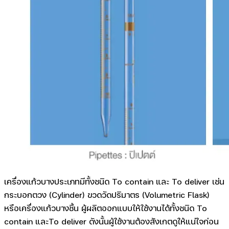
เครื่องแก้วบางประเภทมีทั้งชนิด To contain และ To deliver เช่น
กระบอกตวง (Cylinder) ขวดวัดปริมาตร (Volumetric Flask)
หรือเครื่องแก้วบางชิ้น ผู้ผลิตออกแบบให้ใช้งานได้ทั้งชนิด To
contain และTo deliver ดังนั้นผู้ใช้งานต้องสังเกตดูให้แน่ใจก่อน