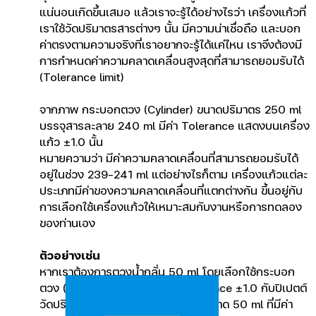
แน่นอนเกิดขึ้นเสมอ แล้วเราจะรู้ได้อย่างไรว่า เครื่องแก้วที่
เราใช้วัดปริมาตรสารต่างๆ นั้น มีความน่าเชื่อถือ และบอก
ค่าตรงตามความจริงที่เราอยากจะรู้ได้แค่ไหน เราจึงต้องมี
การกำหนดค่าความคลาดเคลื่อนสูงสุดที่สามารถยอมรับได้
(Tolerance limit)
จากภาพ กระบอกตวง (Cylinder) ขนาดปริมาตร 250 ml
บรรจุสารละลาย 240 ml มีค่า Tolerance แสดงบนเครื่อง
แก้ว ±1.0 นั้น
หมายความว่า มีค่าความคลาดเคลื่อนที่สามารถยอมรับได้
อยู่ในช่วง 239-241 ml แต่อย่างไรก็ตาม เครื่องแก้วแต่ละ
ประเภทมีค่าของความคลาดเคลื่อนที่แตกต่างกัน ขึ้นอยู่กับ
การเลือกใช้เครื่องแก้วให้เหมาะสมกับงานหรือการทดลอง
ของท่านเอง
ตัวอย่างเช่น
หากเราต้องการตวงน้ำกลั่น 50 ml โดยเลือกใช้กระบอก
ตวง (Cylinder) 50 ml ที่มีค่า Tolerance ±1.0 กับปิเปตต์
วัดปริมาตร (Volumetric pipette) ขนาด 50 ml ที่มีค่า