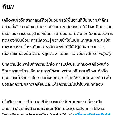
กัน?
เครื่องแก้ววิทยาศาสตร์ถือเป็นอุปกรณ์พื้นฐานที่มีบทบาทสำคัญ
อย่างยิ่งในการขับเคลื่อนงานวิจัยและนวัตกรรม ไม่ว่าจะเป็นการวัด
ปริมาตร การบรรจุสาร หรือการอำนวยความสะดวกในกระบวนการ
ทดลองที่ซับซ้อน การมีความรู้ความเข้าใจในประเภทและคุณสมบัติ
เฉพาะของเครื่องแก้วแต่ละชนิด จะช่วยให้ผู้ปฏิบัติงานสามารถ
เลือกใช้เครื่องมือได้อย่างถูกต้อง แม่นยำ และมีประสิทธิภาพสูงสุด
บทความนี้จะพาไปทำความเข้าใจ การแบ่งประเภทของเครื่องแก้ว
วิทยาศาสตร์ตามลักษณะการใช้งาน พร้อมอธิบายเครื่องแก้ววัด
ปริมาตรที่ใช้กันทั่วไป รวมถึงหลักการเลือกใช้งานให้เหมาะสม เพื่อ
ช่วยลดความคลาดเคลื่อนและเพิ่มความแม่นยำในงานทดลอง
เริ่มต้นจากการทำความเข้าใจการแบ่งประเภทของเครื่องแก้ว
วิทยาศาสตร์ ซึ่งสามารถจำแนกได้ตามวัตถุประสงค์การใช้งาน
โดยหลักๆ
จะแบ่งออกเป็น 2 กลุ่ม
ได้แก่
เ
ครื่องแก้วสำหรับใช้