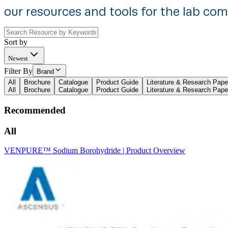
our resources and tools for the lab co
Sort by
Newest
Filter By
Brand
All
Brochure
Catalogue
Product Guide
Literature & Research Pape
All
Brochure
Catalogue
Product Guide
Literature & Research Pape
Recommended
All
VENPURE™ Sodium Borohydride | Product Overview