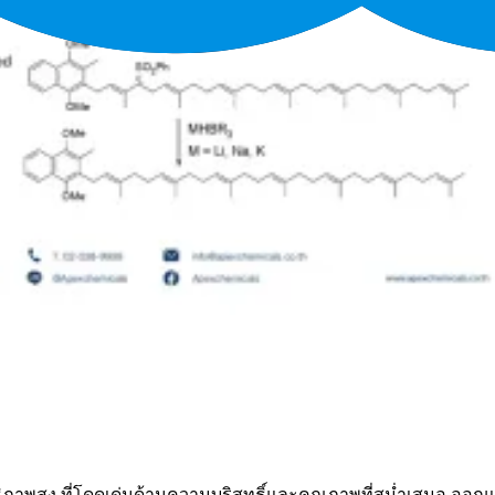
าพสูง ที่โดดเด่นด้านความบริสุทธิ์และคุณภาพที่สม่ำเสมอ ออกแบ