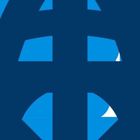
ปรุงคุณภาพสารเคมี ใช้เป็น reducing agent ในกระบวนการผลิตแล