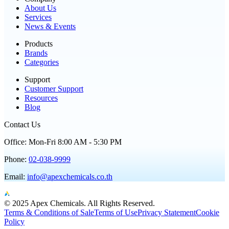
About Us
Services
News & Events
Products
Brands
Categories
Support
Customer Support
Resources
Blog
Contact Us
Office
:
Mon
-
Fri
8:00 AM
-
5:30 PM
Phone
:
02-038-9999
Email
:
info@apexchemicals.co.th
© 2025 Apex Chemicals. All Rights Reserved.
Terms & Conditions of Sale
Terms of Use
Privacy Statement
Cookie
Policy