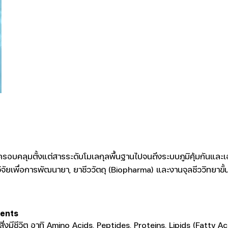
 ครอบคลุมตั้งแต่สารระดับโมเลกุลพื้นฐานไปจนถึงระบบภูมิคุ้มกันแ
ัยเพื่อการพัฒนายา, ยาชีววัตถุ (Biopharma) และงานจุลชีววิทยาขั้
gents
ิ่งมีชีวิต อาทิ Amino Acids, Peptides, Proteins, Lipids (Fatty