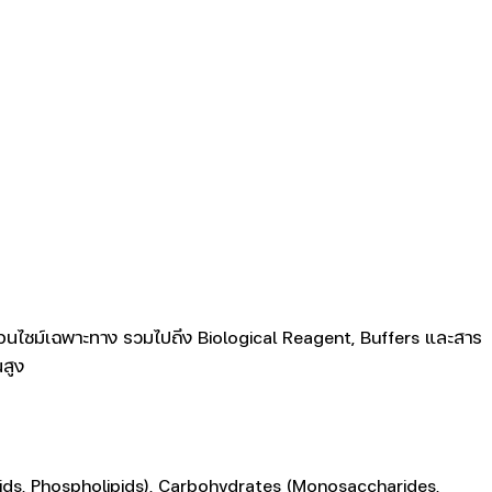
ละเอนไซม์เฉพาะทาง รวมไปถึง Biological Reagent, Buffers และสาร
นสูง
 Acids, Phospholipids), Carbohydrates (Monosaccharides,