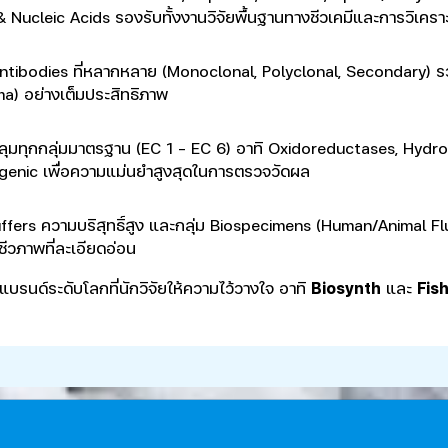
Nucleic Acids รองรับทั้งงานวิจัยพื้นฐานทางชีวเคมีและการวิเคราะ
 Antibodies ที่หลากหลาย (Monoclonal, Polyclonal, Secondary) รว
ma) อย่างเต็มประสิทธิภาพ
บคลุมทุกกลุ่มมาตรฐาน (EC 1 - EC 6) อาทิ Oxidoreductases, Hy
genic เพื่อความแม่นยำสูงสุดในการตรวจวัดผล
fers ความบริสุทธิ์สูง และกลุ่ม Biospecimens (Human/Animal Flui
วภาพที่ละเอียดอ่อน
แบรนด์ระดับโลกที่นักวิจัยให้ความไว้วางใจ อาทิ
Biosynth
และ
Fis