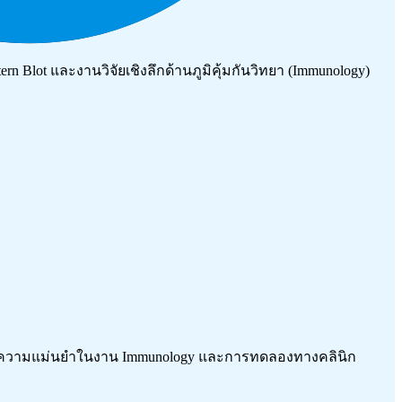
n Blot และงานวิจัยเชิงลึกด้านภูมิคุ้มกันวิทยา (Immunology)
จทย์ความแม่นยำในงาน Immunology และการทดลองทางคลินิก