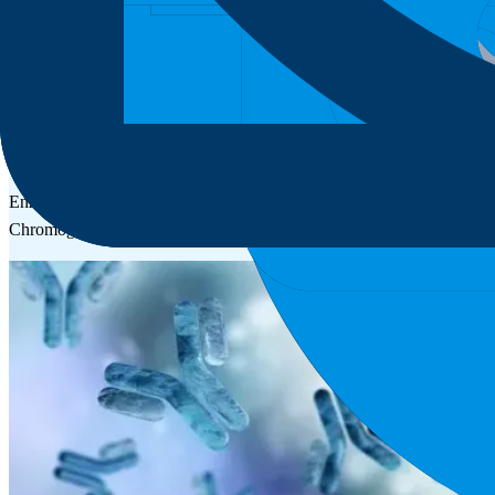
Enzymes & Substrates
Enzymes และ Enzymes Substrates คุณภาพสูง รองรับงานวิเคราะ
Chromogenic, Fluorogenic และ Luminescence Substrates คุณภาพสู