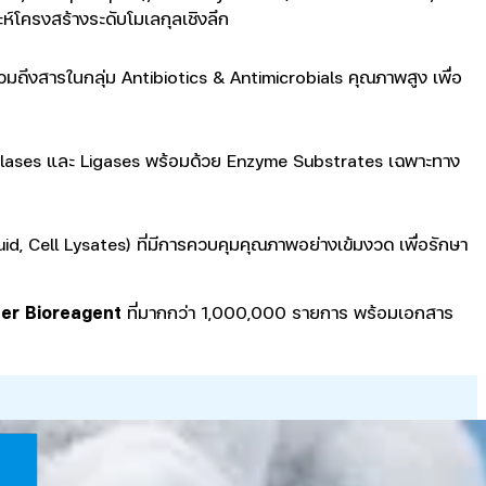
ห์โครงสร้างระดับโมเลกุลเชิงลึก
มถึงสารในกลุ่ม Antibiotics & Antimicrobials คุณภาพสูง เพื่อ
drolases และ Ligases พร้อมด้วย Enzyme Substrates เฉพาะทาง
d, Cell Lysates) ที่มีการควบคุมคุณภาพอย่างเข้มงวด เพื่อรักษา
her Bioreagent
ที่มากกว่า 1,000,000 รายการ พร้อมเอกสาร