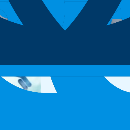
ห์ทางชีวเคมี ชุดตรวจวินิจฉัย และการทดสอบกิจกรรมของเอนไซม์ทุ
ง