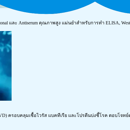
clonal และ Antiserum คุณภาพสูง แม่นยำสำหรับการทำ ELISA, Wester
(IVD) ครอบคลุมเชื้อไวรัส แบคทีเรีย และโปรตีนบ่งชี้โรค ตอบโ