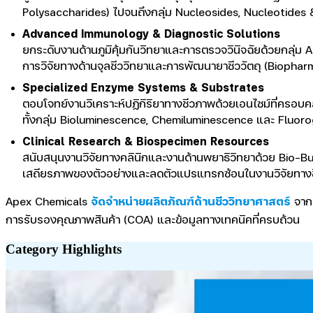
Polysaccharides) ไปจนถึงกลุ่ม Nucleosides, Nucleotides & 
Advanced Immunology & Diagnostic Solutions
ยกระดับงานด้านภูมิคุ้มกันวิทยาและการตรวจวินิจฉัยด้วยกลุ่ม
การวิจัยทางด้านจุลชีววิทยาและการพัฒนายาชีววัตถุ (Biophar
Specialized Enzyme Systems & Substrates
ตอบโจทย์งานวิเคราะห์ปฏิกิริยาทางชีวภาพด้วยเอนไซม์ที่ครอ
ทั้งกลุ่ม Bioluminescence, Chemiluminescence และ Fluoro
Clinical Research & Biospecimen Resources
สนับสนุนงานวิจัยทางคลินิกและงานด้านพยาธิวิทยาด้วย Bio-Buf
เสถียรภาพของตัวอย่างและลดตัวแปรแทรกซ้อนในงานวิจัยทางชี
Apex Chemicals
จัดจำหน่ายผลิตภัณฑ์ด้านชีววิทยาศาสตร์
จาก
การรับรองคุณภาพสินค้า (COA) และข้อมูลทางเทคนิคที่ครบถ้วน
Category
Highlights