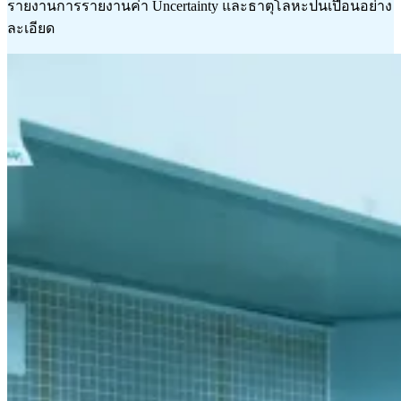
รายงานการรายงานค่า Uncertainty และธาตุโลหะปนเปื้อนอย่าง
ละเอียด