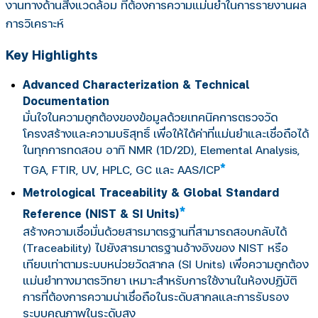
งานทางด้านสิ่งแวดล้อม ที่ต้องการความแม่นยำในการรายงานผล
การวิเคราะห์
Key Highlights
Advanced Characterization & Technical
Documentation
มั่นใจในความถูกต้องของข้อมูลด้วยเทคนิคการตรวจวัด
โครงสร้างและความบริสุทธิ์ เพื่อให้ได้ค่าที่แม่นยำและเชื่อถือได้
ในทุกการทดสอบ อาทิ NMR (1D/2D), Elemental Analysis,
*
TGA, FTIR, UV, HPLC, GC และ AAS/ICP
Metrological Traceability & Global Standard
*
Reference (NIST & SI Units)
สร้างความเชื่อมั่นด้วยสารมาตรฐานที่สามารถสอบกลับได้
(Traceability) ไปยังสารมาตรฐานอ้างอิงของ NIST หรือ
เทียบเท่าตามระบบหน่วยวัดสากล (SI Units) เพื่อความถูกต้อง
แม่นยำทางมาตรวิทยา เหมาะสำหรับการใช้งานในห้องปฏิบัติ
การที่ต้องการความน่าเชื่อถือในระดับสากลและการรับรอง
ระบบคุณภาพในระดับสูง