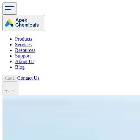
Products
Services
Resources
Support
About Us
Blog
Contact Us
Cart
1
TH