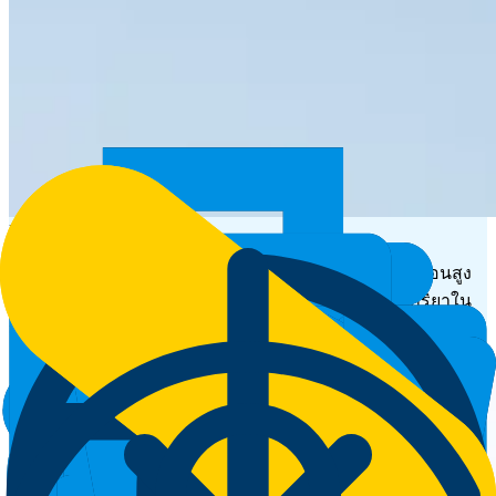
Beakers
บีกเกอร์แก้วบอโรซิลิเกต 3.3 (Borosilicate 3.3) ทนความร้อนสูง
และสารเคมีกัดกร่อน สำหรับการเตรียมตัว และทำปฏิกิริยาใน
ห้องปฏิบัติการ