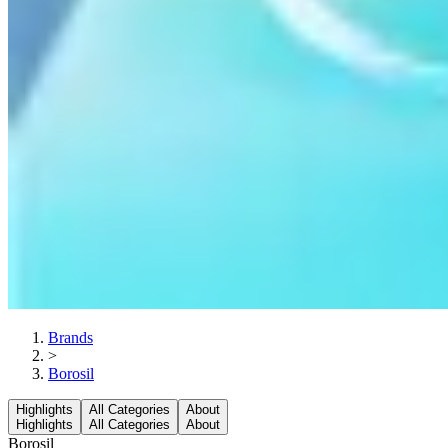
Brands
>
Borosil
Highlights
All Categories
About
Highlights
All Categories
About
Borosil